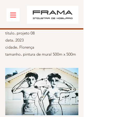
.
título
projeto 08
.
data
2023
.
cidade
Florença
.
tamanho
pintura de mural 500m x 500m