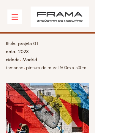
.
título
projeto 01
.
data
2023
.
cidade
Madrid
.
tamanho
pintura de mural 500m x 500m